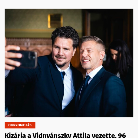
OKNYOMOZÁS
Kizárja a Vidnyánszky Attila vezette, 96