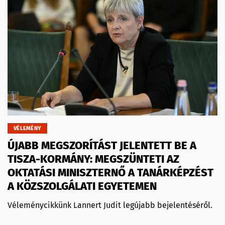
VÉLEMÉNY
ÚJABB MEGSZORÍTÁST JELENTETT BE A
TISZA-KORMÁNY: MEGSZÜNTETI AZ
OKTATÁSI MINISZTERNŐ A TANÁRKÉPZÉST
A KÖZSZOLGÁLATI EGYETEMEN
Véleménycikkünk Lannert Judit legújabb bejelentéséről.