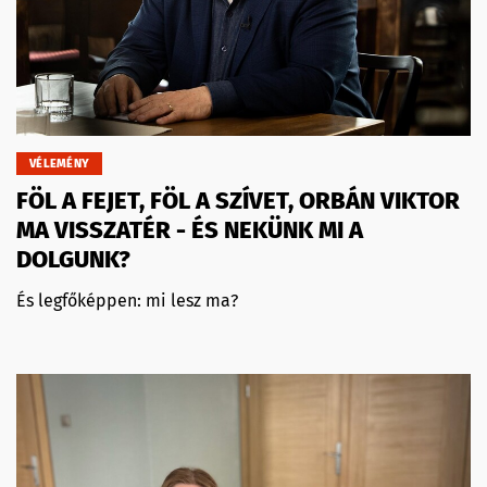
VÉLEMÉNY
FÖL A FEJET, FÖL A SZÍVET, ORBÁN VIKTOR
MA VISSZATÉR - ÉS NEKÜNK MI A
DOLGUNK?
És legfőképpen: mi lesz ma?