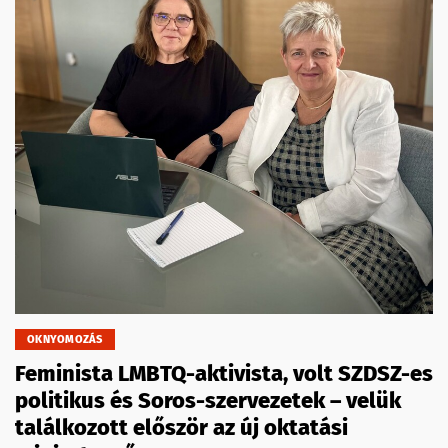
OKNYOMOZÁS
Feminista LMBTQ-aktivista, volt SZDSZ-es
politikus és Soros-szervezetek – velük
találkozott először az új oktatási