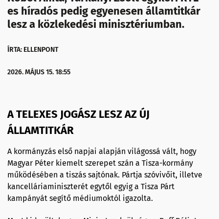
es híradós pedig egyenesen államtitkár
lesz a közlekedési minisztériumban.
ÍRTA: ELLENPONT
2026. MÁJUS 15. 18:55
A TELEXES JOGÁSZ LESZ AZ ÚJ
ÁLLAMTITKÁR
A kormányzás első napjai alapján világossá vált, hogy
Magyar Péter kiemelt szerepet szán a Tisza-kormány
működésében a tiszás sajtónak. Pártja szóvivőit, illetve
kancelláriaminiszterét egytől egyig a Tisza Párt
kampányát segítő médiumoktól igazolta.