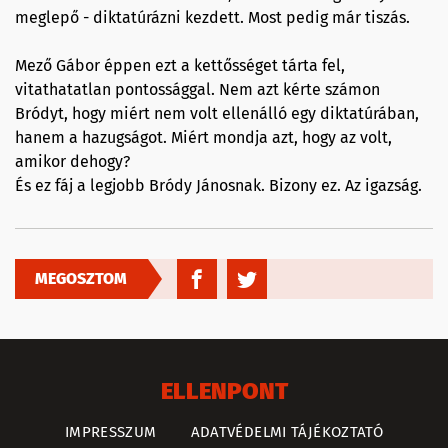
meglepő - diktatúrázni kezdett. Most pedig már tiszás.
Mező Gábor éppen ezt a kettősséget tárta fel,
vitathatatlan pontossággal. Nem azt kérte számon
Bródyt, hogy miért nem volt ellenálló egy diktatúrában,
hanem a hazugságot. Miért mondja azt, hogy az volt,
amikor dehogy?
És ez fáj a legjobb Bródy Jánosnak. Bizony ez. Az igazság.
MEGOSZTOM
ELLENPONT
IMPRESSZUM
ADATVÉDELMI TÁJÉKOZTATÓ