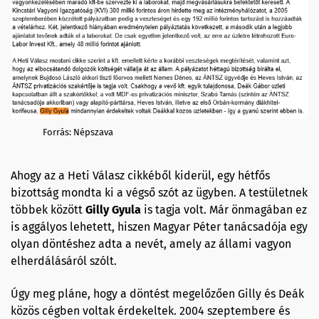
Forrás: Népszava
Ahogy az a Heti Válasz cikkéből kiderül, egy hétfős
bizottság mondta ki a végső szót az ügyben. A testületnek
többek között
Gilly
Gyula
is tagja volt. Már önmagában ez
is aggályos lehetett, hiszen Magyar Péter tanácsadója egy
olyan döntéshez adta a nevét, amely az állami vagyon
elherdálásáról szólt.
Úgy meg pláne, hogy a döntést megelőzően Gilly és Deák
közös cégben voltak érdekeltek. 2004 szeptembere és